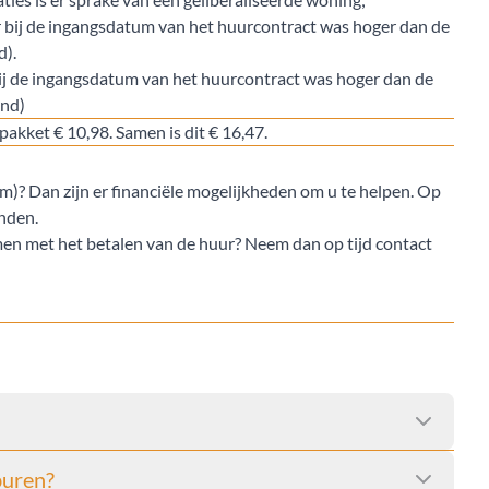
ur bij de ingangsdatum van het huurcontract was hoger dan de
d).
bij de ingangsdatum van het huurcontract was hoger dan de
and)
spakket € 10,98. Samen is dit € 16,47.
)? Dan zijn er financiële mogelijkheden om u te helpen. Op
vinden.
men met het betalen van de huur? Neem dan op tijd contact
buren?