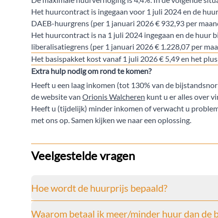
Het huurcontract is ingegaan voor 1 juli 2024 en de hu
DAEB-huurgrens (per 1 januari 2026 € 932,93 per maan
Het huurcontract is na 1 juli 2024 ingegaan en de huur 
liberalisatiegrens (per 1 januari 2026 € 1.228,07 per ma
Het basispakket kost vanaf
1 juli 2026 € 5,49 en het plu
Extra hulp nodig om rond te komen?
Heeft u een laag inkomen (tot 130% van de bijstandsnorm
de website van
Orionis Walcheren
kunt u er alles over 
Heeft u (tijdelijk) minder inkomen of verwacht u proble
met ons op. Samen kijken we naar een oplossing.
Veelgestelde vragen
Hoe wordt de huurprijs bepaald?
Waarom betaal ik meer/minder huur dan de 