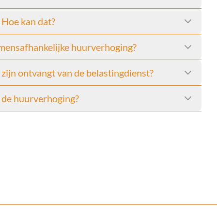
. Hoe kan dat?
mensafhankelijke huurverhoging?
ijn ontvangt van de belastingdienst?
t de huurverhoging?