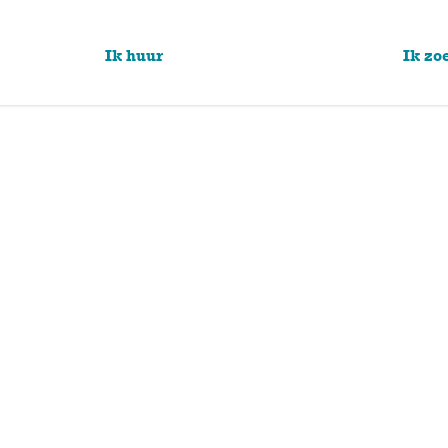
Ik huur
Ik zo