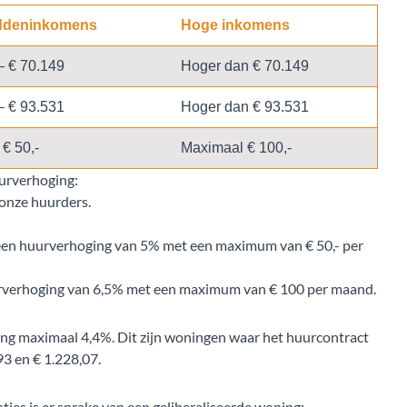
ddeninkomens
Hoge inkomens
– € 70.149
Hoger dan € 70.149
– € 93.531
Hoger dan € 93.531
 € 50,-
Maximaal € 100,-
uurverhoging:
 onze huurders.
en huurverhoging van 5% met een maximum van € 50,- per
verhoging van 6,5% met een maximum van € 100 per maand.
ng maximaal 4,4%. Dit zijn woningen waar het huurcontract
93 en € 1.228,07.
ies is er sprake van een geliberaliseerde woning;