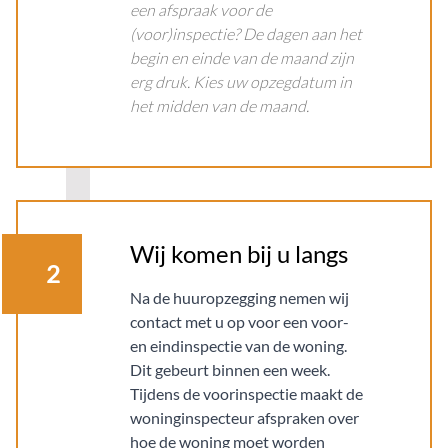
een afspraak voor de
(voor)inspectie? De dagen aan het
begin en einde van de maand zijn
erg druk. Kies uw opzegdatum in
het midden van de maand.
Wij komen bij u langs
2
Na de huuropzegging nemen wij
contact met u op voor een voor-
en eindinspectie van de woning.
Dit gebeurt binnen een week.
Tijdens de voorinspectie maakt de
woninginspecteur afspraken over
hoe de woning moet worden