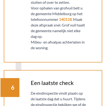
sluiten of over te zetten.
Voor ophalen van grofvuil belt u
de gemeente Middelburg op het
telefoonnummer
140118
. Maak
deze afspraak snel. Grof vuil haalt
de gemeente namelijk niet elke
dag op.
Milieu- en afvalpas achterlaten in
de woning.
Een laatste check
6
De eindinspectie vindt plaats op
de laatste dag dat u huurt. Tijdens
de eindinspectie bekijken we of de