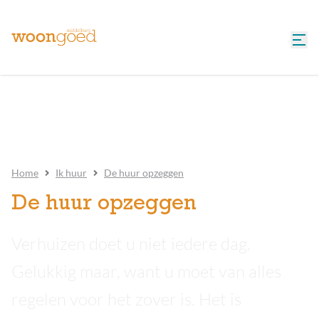
Home
Ik huur
De huur opzeggen
De huur opzeggen
Verhuizen doet u niet iedere dag.
Gelukkig maar, want u moet van alles
regelen voor het zover is. Het is