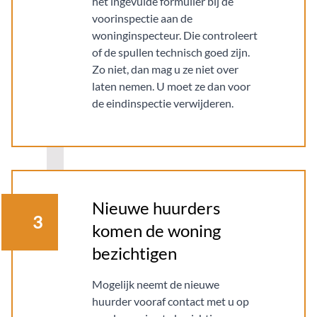
het ingevulde formulier bij de
voorinspectie aan de
woninginspecteur. Die controleert
of de spullen technisch goed zijn.
Zo niet, dan mag u ze niet over
laten nemen. U moet ze dan voor
de eindinspectie verwijderen.
Nieuwe huurders
3
komen de woning
bezichtigen
Mogelijk neemt de nieuwe
huurder vooraf contact met u op