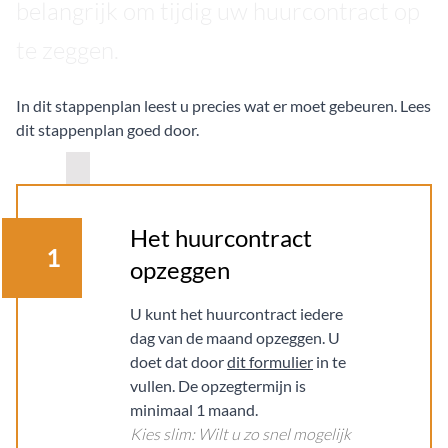
belangrijk om tijdig uw huurcontract op
te zeggen.
In dit stappenplan leest u precies wat er moet gebeuren. Lees
dit stappenplan goed door.
Het huurcontract
1
opzeggen
U kunt het huurcontract iedere
dag van de maand opzeggen. U
doet dat door
dit formulier
in te
vullen. De opzegtermijn is
minimaal 1 maand.
Kies slim: Wilt u zo snel mogelijk