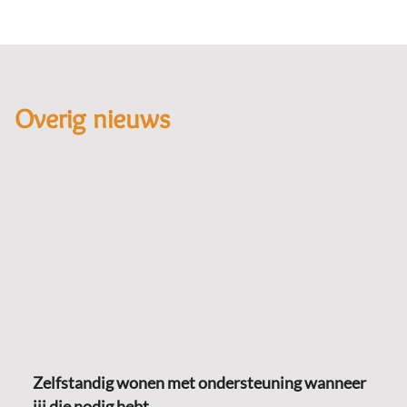
Overig nieuws
Zelfstandig wonen met ondersteuning wanneer
jij die nodig hebt