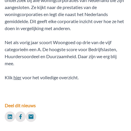
onderzoek bij alle woningcorporaties van Nederland die zijn
aangesloten. Ze kijkt naar de prestaties van de
woningcorporaties en legt die naast het Nederlands
gemiddelde. Dit geeft elke corporatie inzicht over hoe ze het
doen in vergelijking met anderen.
Net als vorig jaar scoort Woongoed op drie van de vijf
categorieën een A. De hoogste score voor Bedrijfslasten,
Huurdersoordeel en Duurzaamheid. Daar zijn we erg blij
mee.
Klik
hier
voor het volledige overzicht.
Deel dit nieuws
LinkedIn
Facebook
Email