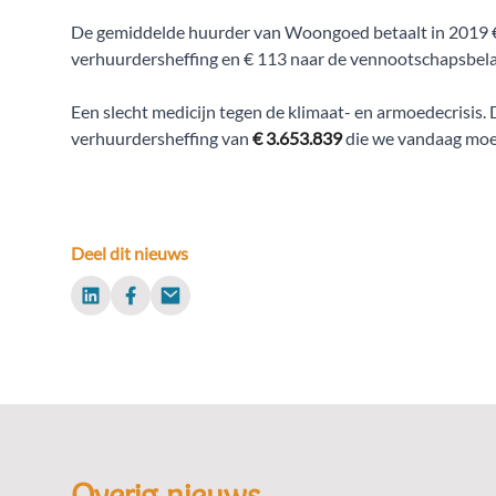
De gemiddelde huurder van Woongoed betaalt in 2019 €
verhuurdersheffing en € 113 naar de vennootschapsbelas
Een slecht medicijn tegen de klimaat- en armoedecrisis
verhuurdersheffing van
€ 3.653.839
die we vandaag moe
Deel dit nieuws
LinkedIn
Facebook
Email
Overig nieuws