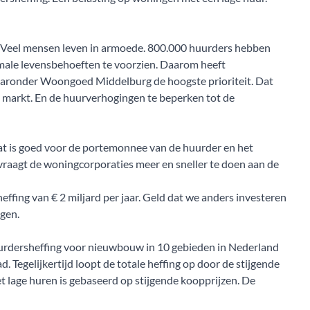
 Veel mensen leven in armoede. 800.000 huurders hebben
ale levensbehoeften te voorzien. Daarom heeft
aaronder Woongoed Middelburg de hoogste prioriteit. Dat
e markt. En de huurverhogingen te beperken tot de
t is goed voor de portemonnee van de huurder en het
e vraagt de woningcorporaties meer en sneller te doen aan de
ffing van € 2 miljard per jaar. Geld dat we anders investeren
gen.
uurdersheffing voor nieuwbouw in 10 gebieden in Nederland
 Tegelijkertijd loopt de totale heffing op door de stijgende
 lage huren is gebaseerd op stijgende koopprijzen. De