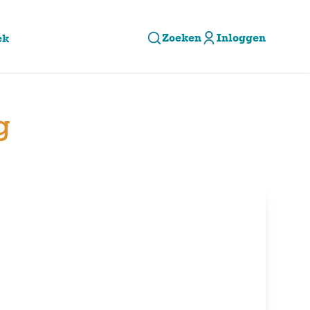
Zoeken
Inloggen
ek
g