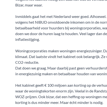
Bizar, maar waar.
Inmiddels gaat het met Nederland weer goed. Alhoewel.
volgens het NIBUD onvoldoende inkomen om in de norm
betaalbaarheid voor huurders bij woningcorporaties, w
doen we door de huren laag te houden. Veel lager dan d
inflatiestijging.
Woningcorporaties maken woningen energiezuiniger. Da
klimaat. Dat laatste vindt het kabinet ook belangrijk. Z
CO2-reductie.
Dat doen we graag. Maar daarbij past geen verhuurdershe
in energiezuinig maken en betaalbaar houden van wonin
Het kabinet geeft € 100 miljoen aan korting op de verh
waar de woningtekorten enorm zijn. Veelal in de Randstad.
WOZ-prijzen. Ook bizar, dat een heffing op woningen met
korting is dus minder meer. Maar écht minder is nodig.