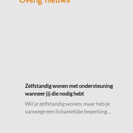
Zelfstandig wonen met ondersteuning
wanneer jij die nodig hebt
Wil je zelfstandig wonen, maar heb je
vanwege een lichamelijke beperking
ondersteuning nodig bij algemene dagelijkse
levensverrichtingen (ADL)? Dan is deze