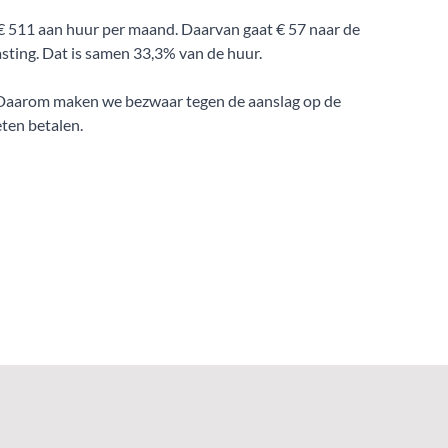
 511 aan huur per maand. Daarvan gaat € 57 naar de
ting. Dat is samen 33,3% van de huur.
. Daarom maken we bezwaar tegen de aanslag op de
ten betalen.