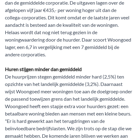
dan de gemiddelde corporatie. De uitgaven lagen over de
afgelopen vijf jaar €435,- per woning hoger uit dan de
collega-corporaties. Dit komt omdat er de laatste jaren veel
aandacht is besteed aan de kwaliteit van de woningen.
Helaas wordt dat nog niet terug gezien in de
woningwaardering door de huurder. Daar scoort Woongoed
lager, een 6,7 in vergelijking met een 7 gemiddeld bij de
andere corporaties.
Huren stijgen minder dan gemiddeld
De huurprijzen stegen gemiddeld minder hard (2,5%) ten
opzichte van het landelijk gemiddelde (3,2%). Daarnaast
wijst Woongoed meer woningen toe aan de doelgroep onder
de passend toewijzen grens dan het landelijk gemiddelde.
Woongoed heeft een stapje extra voor huurders gezet: een
betaalbare woning bieden aan mensen met een kleine beurs.
"Er is hard gewerkt aan het terugdringen van de
beïnvloedbare bedrijfslasten. We zijn trots op de stap die we
gemaakt hebben. De komende jaren blijven we werken aan