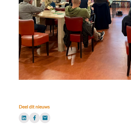
Deel dit nieuws
LinkedIn
Facebook
Email