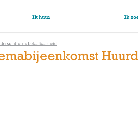
Ik huur
Ik zo
dersplatform: betaalbaarheid
emabijeenkomst Huurd