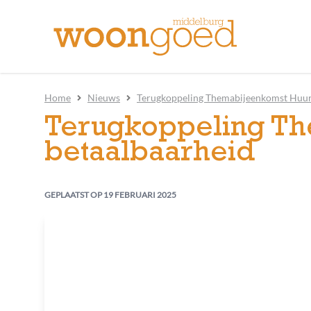
Home
Nieuws
Terugkoppeling Themabijeenkomst Huur
Terugkoppeling Th
betaalbaarheid
GEPLAATST OP
19 FEBRUARI 2025