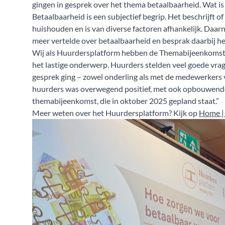
gingen in gesprek over het thema betaalbaarheid. Wat is
Betaalbaarheid is een subjectief begrip. Het beschrijft of 
huishouden en is van diverse factoren afhankelijk. Daa
meer vertelde over betaalbaarheid en besprak daarbij h
Wij als Huurdersplatform hebben de Themabijeenkomst o
het lastige onderwerp. Huurders stelden veel goede vrage
gesprek ging – zowel onderling als met de medewerkers
huurders was overwegend positief, met ook opbouwende
themabijeenkomst, die in oktober 2025 gepland staat.”
Meer weten over het Huurdersplatform? Kijk op
Home |