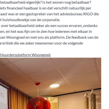
 betaalbaarheid eigenlijk? Is het wonen nog betaalbaar?
iets financieel haalbaar is en dat verschilt natuurlijk per
rnaast was er een gastspreker van het adviesbureau RIGO die
et huishoudboekje van de corporatie.
ver betaalbaarheid zeker als een succes ervaren, ondanks
n, en het was fijn om te zien hoe iedereen met elkaar in
 van Woongoed en met ons als platform. De feedback van de
 kritiek die we zeker meenemen voor de volgende
 Huurdersplatform Woongoed
.