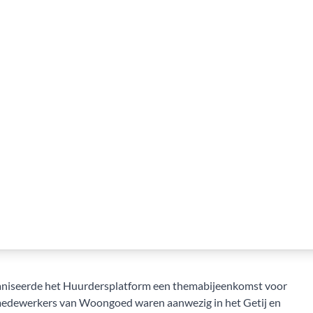
niseerde het Huurdersplatform een themabijeenkomst voor
medewerkers van Woongoed waren aanwezig in het Getij en