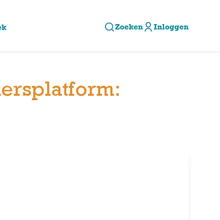
Zoeken
Inloggen
ek
ersplatform: