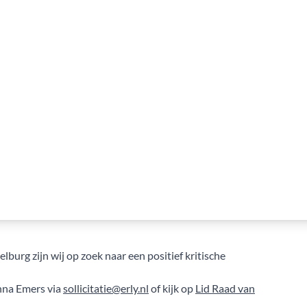
rg zijn wij op zoek naar een positief kritische
nna Emers via
sollicitatie@erly.nl
of kijk op
Lid Raad van