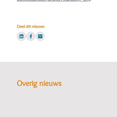
Deel dit nieuws
LinkedIn
Facebook
Email
Overig nieuws