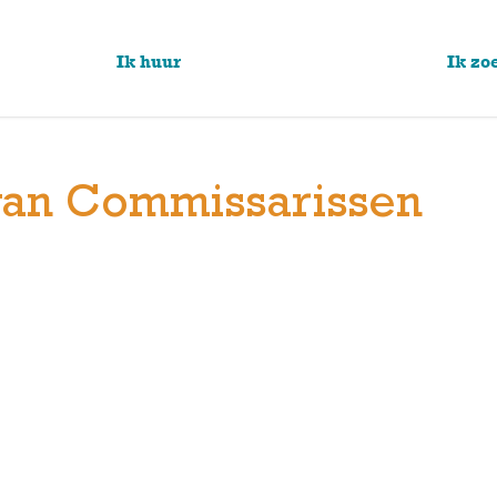
Ik huur
Ik zo
van Commissarissen