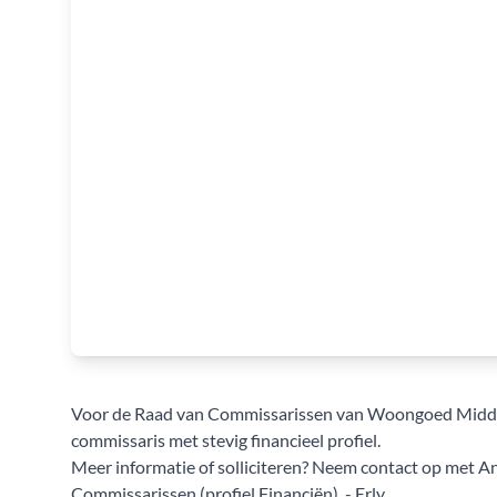
Voor de Raad van Commissarissen van Woongoed Middelbu
commissaris met stevig financieel profiel.
Meer informatie of solliciteren? Neem contact op met A
Commissarissen (profiel Financiën). - Erly
.