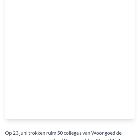
Op 23 juni trokken ruim 50 collega’s van Woongoed de