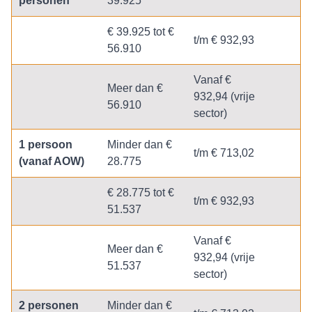
personen
39.925
€ 39.925 tot €
t/m € 932,93
56.910
Vanaf €
Meer dan €
932,94 (vrije
56.910
sector)
1 persoon
Minder dan €
t/m € 713,02
(vanaf AOW)
28.775
€ 28.775 tot €
t/m € 932,93
51.537
Vanaf €
Meer dan €
932,94 (vrije
51.537
sector)
2 personen
Minder dan €