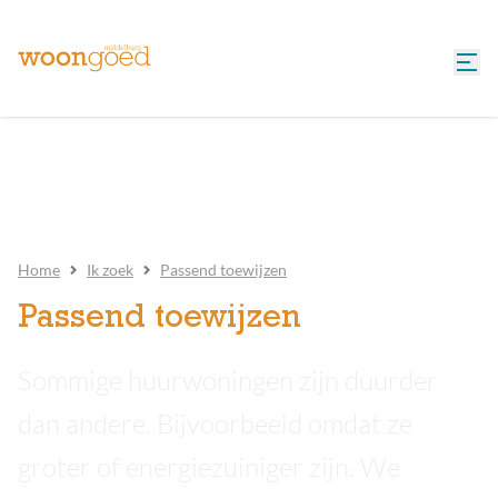
Home
Ik zoek
Passend toewijzen
Passend toewijzen
Sommige huurwoningen zijn duurder
dan andere. Bijvoorbeeld omdat ze
groter of energiezuiniger zijn. We