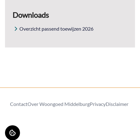
Downloads
Overzicht passend toewijzen 2026
Contact
Over Woongoed Middelburg
Privacy
Disclaimer