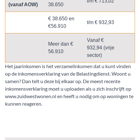
t/m € 713,02
(vanaf AOW)
38.650
€ 38.650 en
t/m € 932,93
€56.910
Vanaf €
Meer dan €
932,94 (vrije
56.910
sector)
Het jaarinkomen is het verzamelinkomen dat u kunt vinden
op de inkomensverklaring van de Belastingdienst. Woont u
samen? Dan telt u deze bij elkaar op. De meest recente
inkomensverklaring moet u uploaden als u zich inschrijft op
www.zuidwestwonen.nl
en heeft u nodig om op woningen te
kunnen reageren.