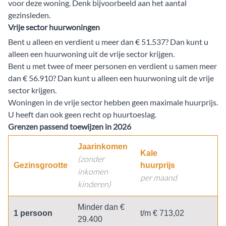
voor deze woning. Denk bijvoorbeeld aan het aantal
gezinsleden.
Vrije sector huurwoningen
Bent u alleen en verdient u meer dan € 51.537? Dan kunt u
alleen een huurwoning uit de vrije sector krijgen.
Bent u met twee of meer personen en verdient u samen meer
dan € 56.910? Dan kunt u alleen een huurwoning uit de vrije
sector krijgen.
Woningen in de vrije sector hebben geen maximale huurprijs.
U heeft dan ook geen recht op huurtoeslag.
Grenzen passend toewijzen in 2026
Jaarinkomen
Kale
(zonder
Gezinsgrootte
huurprijs
inkomen
per maand
kinderen)
Minder dan €
1 persoon
t/m € 713,02
29.400