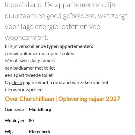
loopafstand. De appartementen zijn
duurzaam en goed geïsoleerd, wat zorgt
voor lage energiekosten en veel
wooncomfort.
Er zijn verschillende typen appartementen:
een woonkamer met open keuken
één of twee slaapkamers
een badkamer met toilet
een apart tweede toilet
Op
deze
pagina vindt u de stand van zaken van het
nieuwbouwproject.
Over
Churchilllaan | Oplevering najaar 2027
Gemeente
Middelburg
Woningen
80
Wijk
Klarenbeek