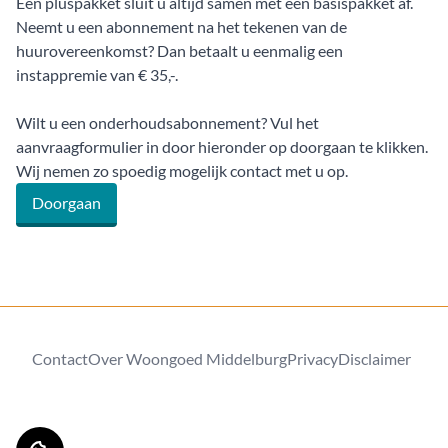
Een pluspakket sluit u altijd samen met een basispakket af.
Neemt u een abonnement na het tekenen van de
huurovereenkomst? Dan betaalt u eenmalig een
instappremie van € 35,-.
Wilt u een onderhoudsabonnement? Vul het
aanvraagformulier in door hieronder op doorgaan te klikken.
Wij nemen zo spoedig mogelijk contact met u op.
Doorgaan
Contact
Over Woongoed Middelburg
Privacy
Disclaimer